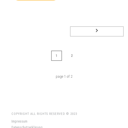
1
2
page
1
of
2
COPYRIGHT ALL RIGHTS RESERVED © 2023
Impressum
Datenschutzerklärung