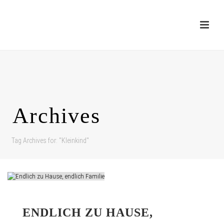
Archives
Tag Archives for: "Kleinkind"
ENDLICH ZU HAUSE,