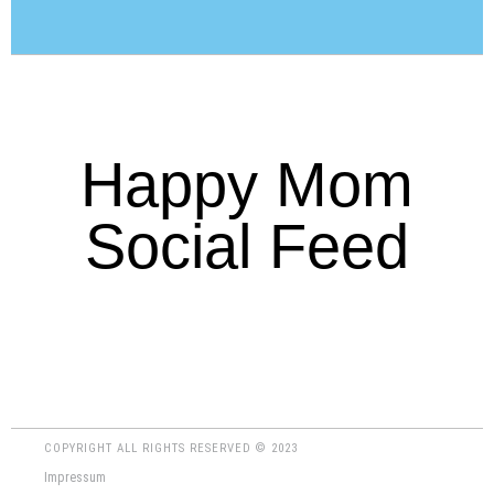
Happy Mom
Social Feed
COPYRIGHT ALL RIGHTS RESERVED © 2023
Impressum