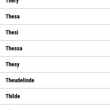
Thery
Thesa
Thesi
Thessa
Thesy
Theudelinde
Thilde