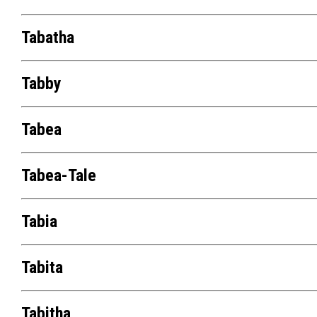
Tabatha
Tabby
Tabea
Tabea-Tale
Tabia
Tabita
Tabitha