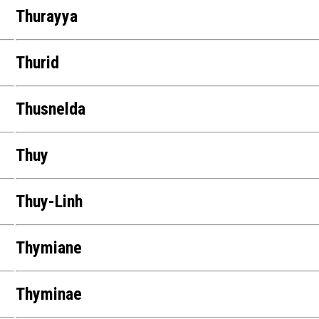
Thurayya
Thurid
Thusnelda
Thuy
Thuy-Linh
Thymiane
Thyminae