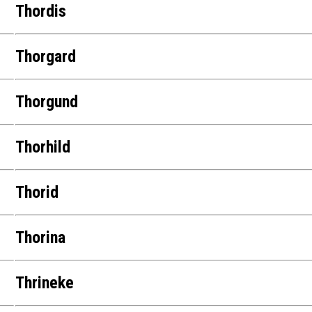
Thordis
Thorgard
Thorgund
Thorhild
Thorid
Thorina
Thrineke