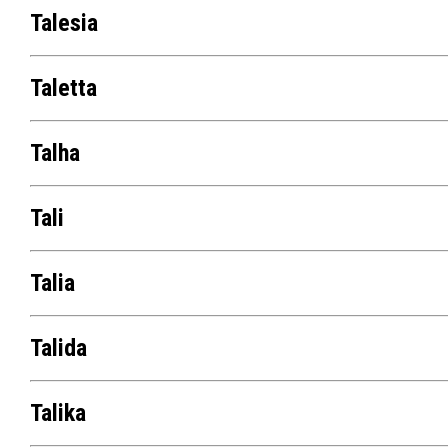
Talesia
Taletta
Talha
Tali
Talia
Talida
Talika