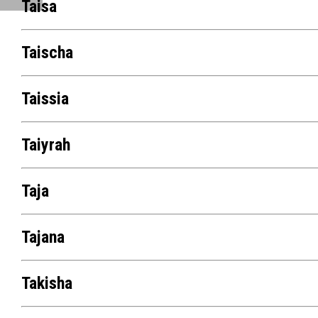
Taisa
Taischa
Taissia
Taiyrah
Taja
Tajana
Takisha