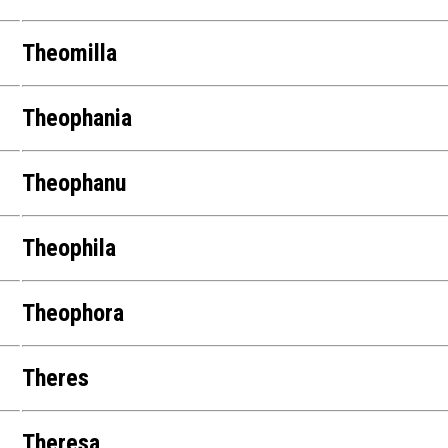
Theomilla
Theophania
Theophanu
Theophila
Theophora
Theres
Theresa