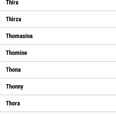
Thira
Thirza
Thomasina
Thomine
Thona
Thonny
Thora