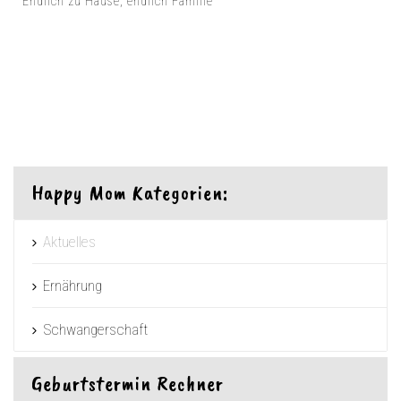
Endlich zu Hause, endlich Familie
Happy Mom Kategorien:
Aktuelles
Ernährung
Schwangerschaft
Geburtstermin Rechner