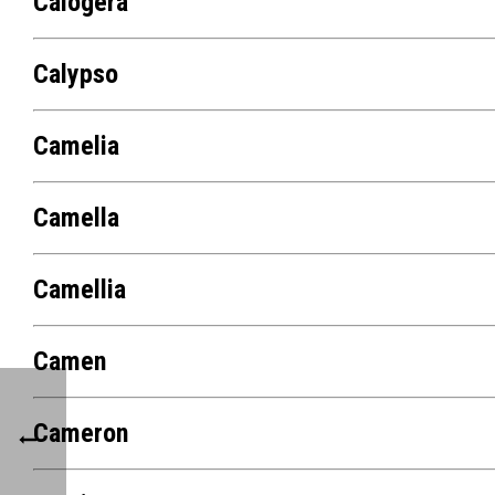
Calogera
Calypso
Camelia
Camella
Camellia
Camen
Cameron