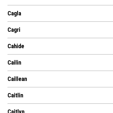
Cagla
Cagri
Cahide
Cailin
Caillean
Caitlin
Caitlyn