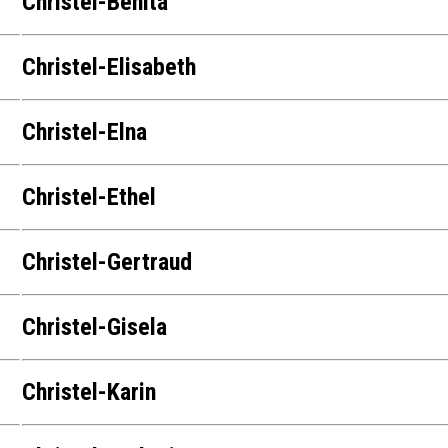
Christel-Benita
Christel-Elisabeth
Christel-Elna
Christel-Ethel
Christel-Gertraud
Christel-Gisela
Christel-Karin