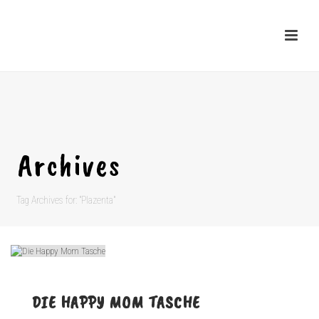
Archives
Tag Archives for: "Plazenta"
DIE HAPPY MOM TASCHE