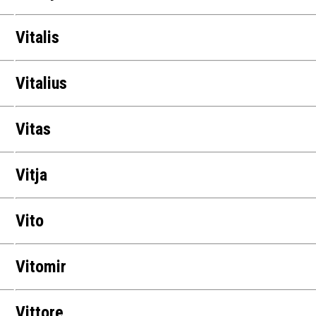
Vitalis
Vitalius
Vitas
Vitja
Vito
Vitomir
Vittore