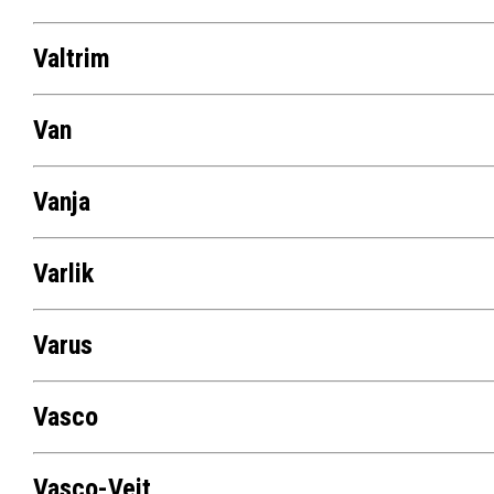
Valtrim
Van
Vanja
Varlik
Varus
Vasco
Vasco-Veit