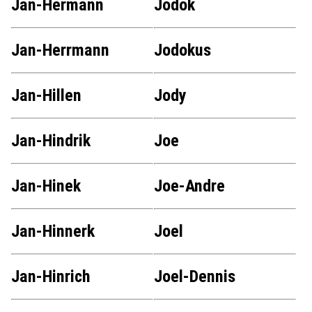
Jan-Hermann
Jodok
Jan-Herrmann
Jodokus
Jan-Hillen
Jody
Jan-Hindrik
Joe
Jan-Hinek
Joe-Andre
Jan-Hinnerk
Joel
Jan-Hinrich
Joel-Dennis