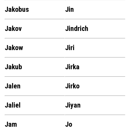
Jakobus
Jin
Jakov
Jindrich
Jakow
Jiri
Jakub
Jirka
Jalen
Jirko
Jaliel
Jiyan
Jam
Jo