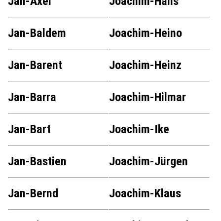
Jan-Axel
Joachim-Hans
Jan-Baldem
Joachim-Heino
Jan-Barent
Joachim-Heinz
Jan-Barra
Joachim-Hilmar
Jan-Bart
Joachim-Ike
Jan-Bastien
Joachim-Jürgen
Jan-Bernd
Joachim-Klaus