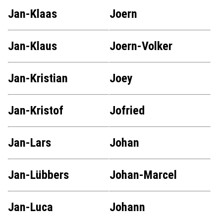
Jan-Klaas
Joern
Jan-Klaus
Joern-Volker
Jan-Kristian
Joey
Jan-Kristof
Jofried
Jan-Lars
Johan
Jan-Lübbers
Johan-Marcel
Jan-Luca
Johann