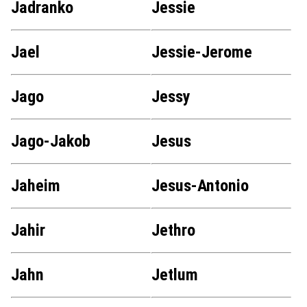
Jadranko
Jessie
Jael
Jessie-Jerome
Jago
Jessy
Jago-Jakob
Jesus
Jaheim
Jesus-Antonio
Jahir
Jethro
Jahn
Jetlum