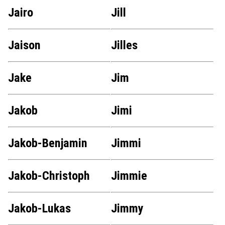
Jairo
Jill
Jaison
Jilles
Jake
Jim
Jakob
Jimi
Jakob-Benjamin
Jimmi
Jakob-Christoph
Jimmie
Jakob-Lukas
Jimmy