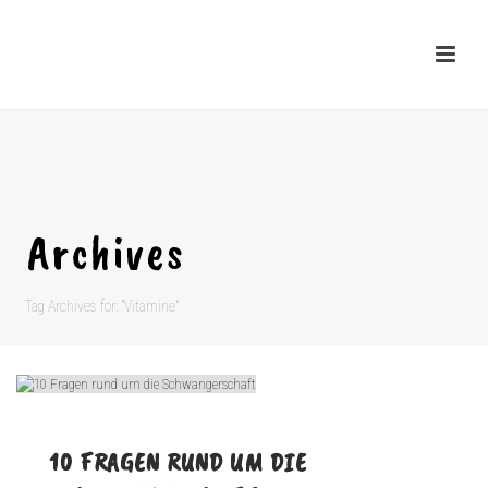
Archives
Tag Archives for: "Vitamine"
10 FRAGEN RUND UM DIE