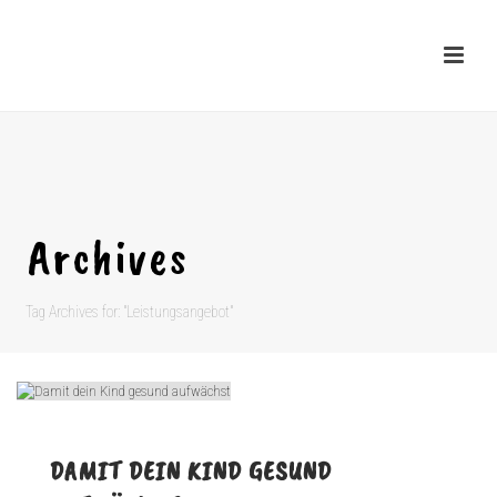
Archives
Tag Archives for: "Leistungsangebot"
DAMIT DEIN KIND GESUND