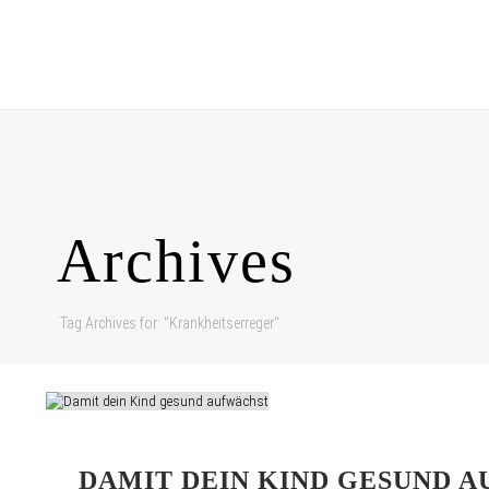
Archives
Tag Archives for: "Krankheitserreger"
DAMIT DEIN KIND GESUND 