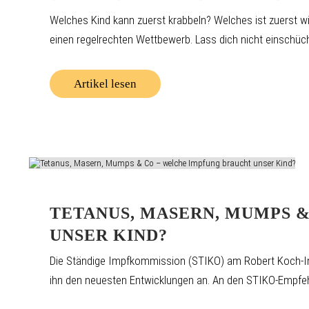
Welches Kind kann zuerst krabbeln? Welches ist zuerst win
einen regelrechten Wettbewerb. Lass dich nicht einschüchte
Artikel lesen
TETANUS, MASERN, MUMPS 
UNSER KIND?
Die Ständige Impfkommission (STIKO) am Robert Koch-Insti
ihn den neuesten Entwicklungen an. An den STIKO-Empfehl