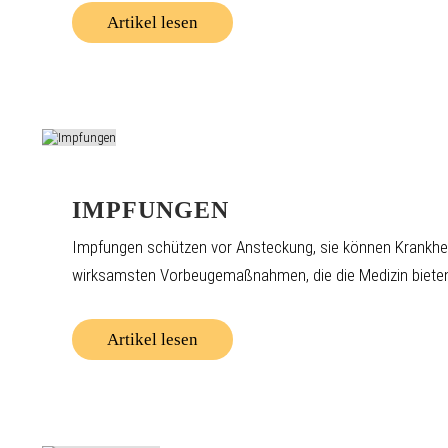
Artikel lesen
IMPFUNGEN
Impfungen schützen vor Ansteckung, sie können Krankhe
wirksamsten Vorbeugemaßnahmen, die die Medizin bieten
Artikel lesen