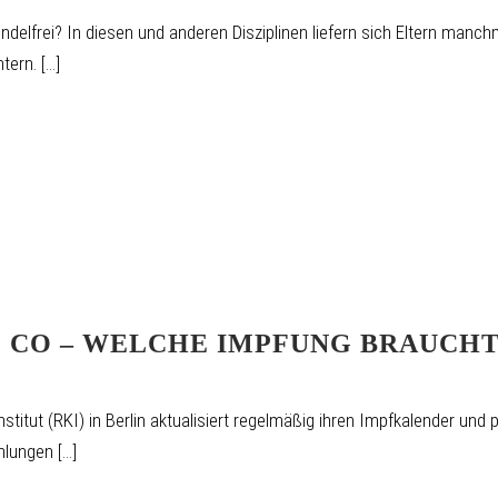
delfrei? In diesen und anderen Disziplinen liefern sich Eltern manch
rn. [...]
& CO – WELCHE IMPFUNG BRAUCH
tut (RKI) in Berlin aktualisiert regelmäßig ihren Impfkalender und 
ungen [...]