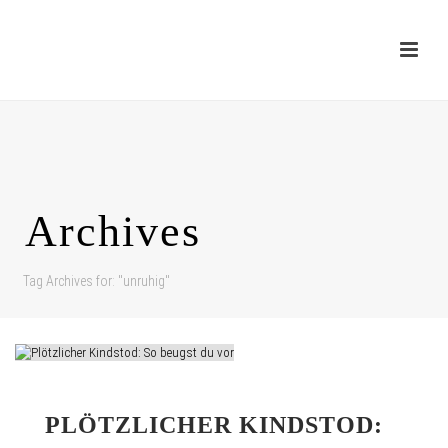
Archives
Tag Archives for: "unruhig"
PLÖTZLICHER KINDSTOD: