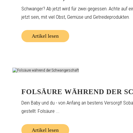
Schwanger? Ab jetzt wird für zwei gegessen. Achte auf 
jetzt sein, mit viel Obst, Gemüse und Getreideprodukten.
Artikel lesen
FOLSÄURE WÄHREND DER S
Dein Baby und du - von Anfang an bestens Versorgt! Sobald
gestellt. Folsäure ....
Artikel lesen