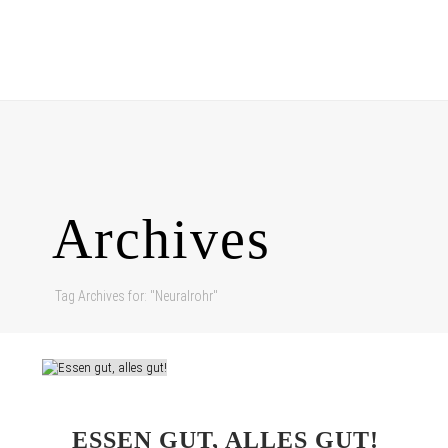
Archives
Tag Archives for: "Neuralrohr"
ESSEN GUT, ALLES GUT!