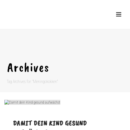
Archives
Tag Archives for: "Meningokokken"
DAMIT DEIN KIND GESUND