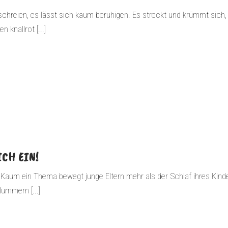
chreien, es lässt sich kaum beruhigen. Es streckt und krümmt sich,
knallrot [...]
ICH EIN!
Kaum ein Thema bewegt junge Eltern mehr als der Schlaf ihres Kind
lummern [...]