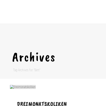
Archives
Tag Archives for: "Bett"
DREIMONATSKOLIKEN