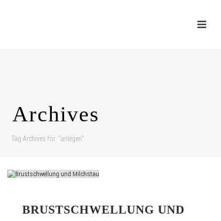
Archives
Tag Archives for: "anlegen"
BRUSTSCHWELLUNG UND