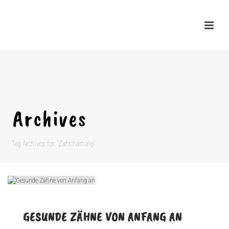
Archives
Tag Archives for: "Zahnhärtung"
GESUNDE ZÄHNE VON ANFANG AN