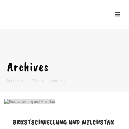
Archives
Tag Archives for: "Wachstumsbausteine"
BRUSTSCHWELLUNG UND MILCHSTAU