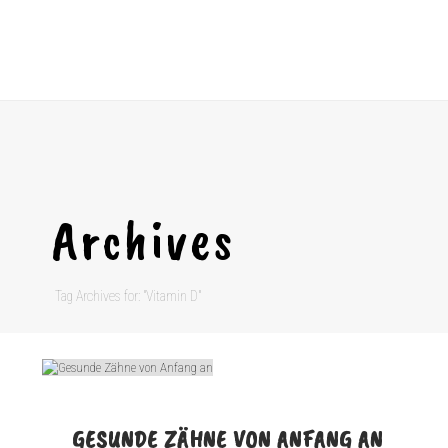
Archives
Tag Archives for: "Vitamin D"
GESUNDE ZÄHNE VON ANFANG AN