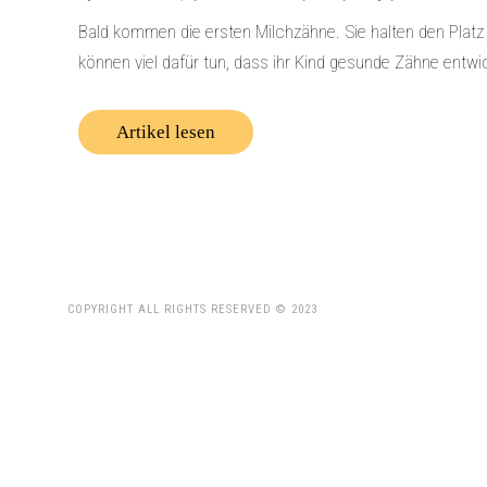
Bald kommen die ersten Milchzähne. Sie halten den Platz fr
können viel dafür tun, dass ihr Kind gesunde Zähne entwic
Artikel lesen
COPYRIGHT ALL RIGHTS RESERVED © 2023