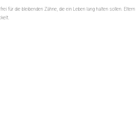
ei für die bleibenden Zähne, die ein Leben lang halten sollen. Eltern
kelt.