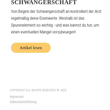
SCHWANGERSCHAFT
Von Beginn der Schwangerschaft an kontrolliert der Arzt
regelmäßig deine Eisenwerte. Weshalb ist das
Spurenelement so wichtig - und was kannst du tun, um
einen eventuellen Mangel vorzubeuegen!
Artikel lesen
COPYRIGHT ALL RIGHTS RESERVED © 2023
Impressum
Datenschutzerklärung