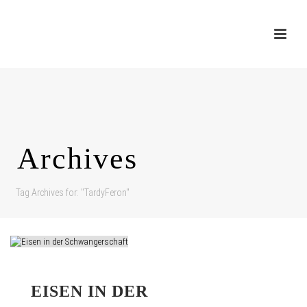
Archives
Tag Archives for: "TardyFeron"
EISEN IN DER