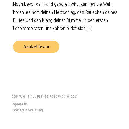
Noch bevor dein Kind geboren wird, kann es die Welt
hören: es hört deinen Herzschlag, das Rauschen deines
Blutes und den Klang deiner Stimme. In den ersten
Lebensmonaten und -jahren bildet sich [...]
Artikel lesen
COPYRIGHT ALL RIGHTS RESERVED © 2023
Impressum
Datenschutzerklärung