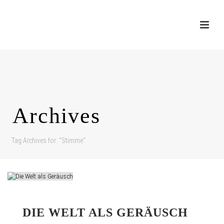
Archives
Tag Archives for: "Stimme"
DIE WELT ALS GERÄUSCH