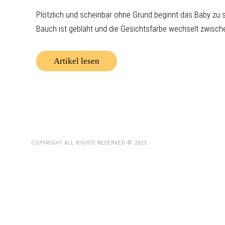
Plötzlich und scheinbar ohne Grund beginnt das Baby zu s
Bauch ist gebläht und die Gesichtsfarbe wechselt zwischen 
Artikel lesen
COPYRIGHT ALL RIGHTS RESERVED © 2023