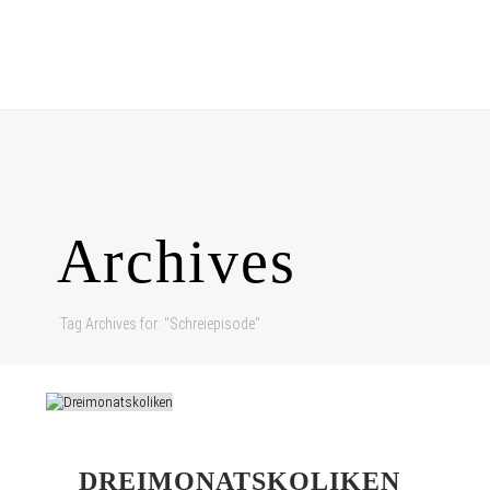
Archives
Tag Archives for: "Schreiepisode"
DREIMONATSKOLIKEN