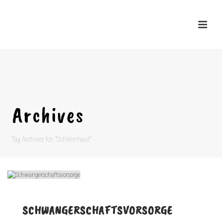
Archives
Tag Archives for: "Schleimhaut"
SCHWANGERSCHAFTSVORSORGE