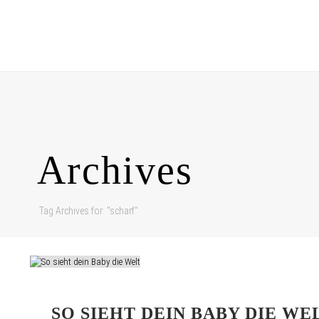
Archives
Tag Archives for: "scharf"
SO SIEHT DEIN BABY DIE WE