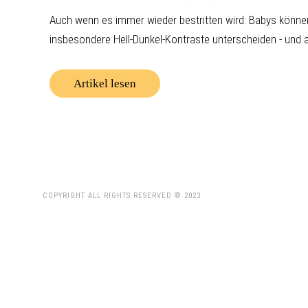
Auch wenn es immer wieder bestritten wird: Babys könne
insbesondere Hell-Dunkel-Kontraste unterscheiden - und am
Artikel lesen
COPYRIGHT ALL RIGHTS RESERVED © 2023