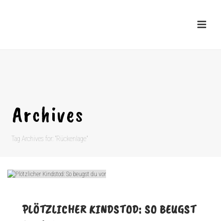
Archives
Tag Archives for: "Rückenlage"
PLÖTZLICHER KINDSTOD: SO BEUGST