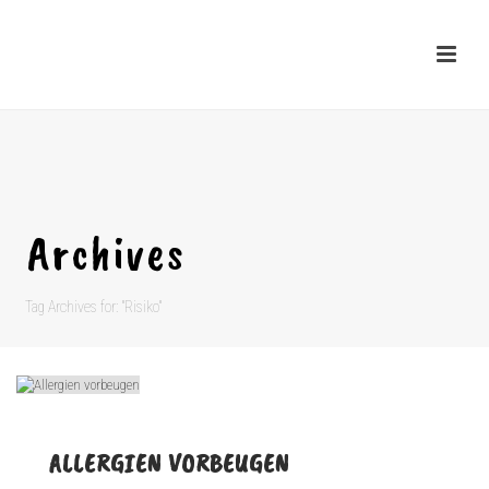
Archives
Tag Archives for: "Risiko"
ALLERGIEN VORBEUGEN