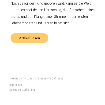
Noch bevor dein Kind geboren wird, kann es die Welt
hören: es hört deinen Herzschlag, das Rauschen deines
Blutes und den Klang deiner Stimme. In den ersten
Lebensmonaten und -jahren bildet sich [...]
Artikel lesen
COPYRIGHT ALL RIGHTS RESERVED © 2023
Impressum
Datenschutzerklärung