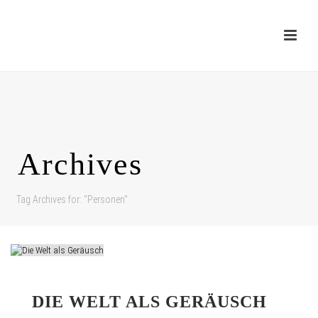
Archives
Tag Archives for: "Personen"
DIE WELT ALS GERÄUSCH