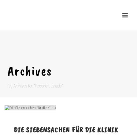
Archives
Tag Archives for: "Personalausweis"
DIE SIEBENSACHEN FÜR DIE KLINIK