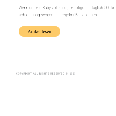
Wenn du dein Baby voll stillst, benötigst du täglich 500 kca
achten ausgewogen und regelmäßig zu essen.
Artikel lesen
COPYRIGHT ALL RIGHTS RESERVED © 2023