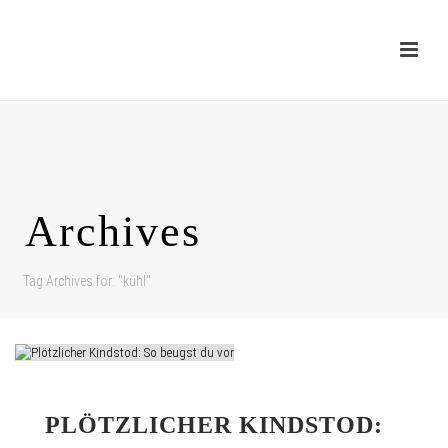
Archives
Tag Archives for: "kühl"
PLÖTZLICHER KINDSTOD: