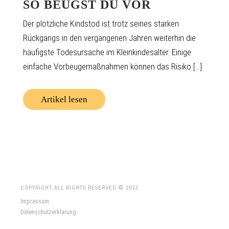
SO BEUGST DU VOR
Der plötzliche Kindstod ist trotz seines starken
Rückgangs in den vergangenen Jahren weiterhin die
häufigste Todesursache im Kleinkindesalter. Einige
einfache Vorbeugemaßnahmen können das Risiko [...]
Artikel lesen
COPYRIGHT ALL RIGHTS RESERVED © 2023
Impressum
Datenschutzerklärung