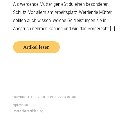
Als werdende Mutter genießt du einen besonderen
Schutz. Vor allem am Arbeitsplatz. Werdende Mütter
sollten auch wissen, welche Geldleistungen sie in
Anspruch nehmen können und wie das Sorgerecht [...]
Artikel lesen
COPYRIGHT ALL RIGHTS RESERVED © 2023
Impressum
Datenschutzerklärung