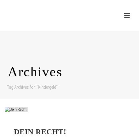
Archives
Tag Archives for: "Kindergeld"
DEIN RECHT!