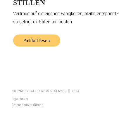
STILLEN
Vertraue auf die eigenen Fähigkeiten, bleibe entspannt -
so gelingt dir Stillen am besten.
Artikel lesen
COPYRIGHT ALL RIGHTS RESERVED © 2023
Impressum
Datenschutzerklärung