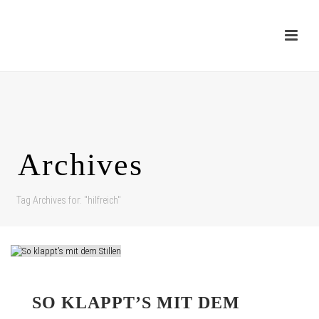
Archives
Tag Archives for: "hilfreich"
SO KLAPPT’S MIT DEM