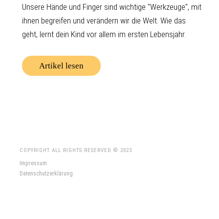
Unsere Hände und Finger sind wichtige "Werkzeuge", mit
ihnen begreifen und verändern wir die Welt. Wie das
geht, lernt dein Kind vor allem im ersten Lebensjahr.
Artikel lesen
COPYRIGHT ALL RIGHTS RESERVED © 2023
Impressum
Datenschutzerklärung