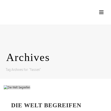
Archives
Tag Archives for: "fassen"
DIE WELT BEGREIFEN