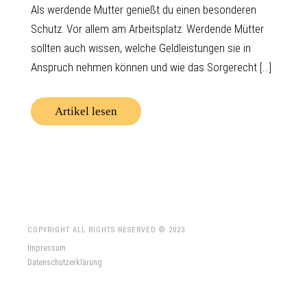
Als werdende Mutter genießt du einen besonderen
Schutz. Vor allem am Arbeitsplatz. Werdende Mütter
sollten auch wissen, welche Geldleistungen sie in
Anspruch nehmen können und wie das Sorgerecht [...]
Artikel lesen
COPYRIGHT ALL RIGHTS RESERVED © 2023
Impressum
Datenschutzerklärung