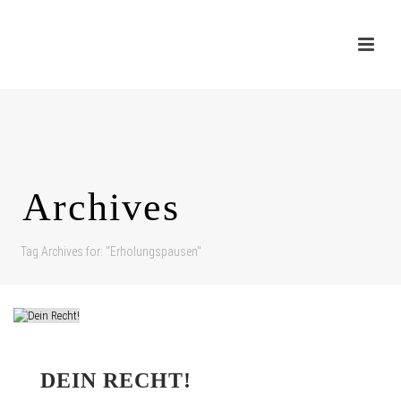
Archives
Tag Archives for: "Erholungspausen"
DEIN RECHT!