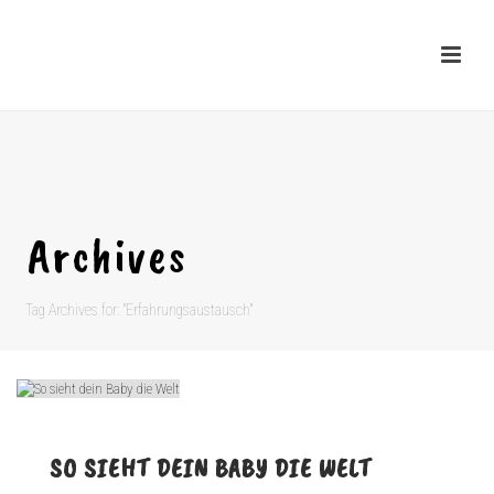
Archives
Tag Archives for: "Erfahrungsaustausch"
SO SIEHT DEIN BABY DIE WELT