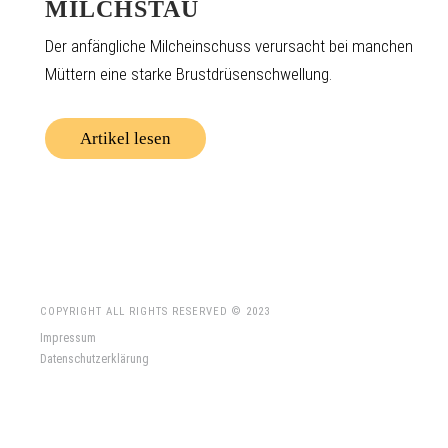
MILCHSTAU
Der anfängliche Milcheinschuss verursacht bei manchen
Müttern eine starke Brustdrüsenschwellung.
Artikel lesen
COPYRIGHT ALL RIGHTS RESERVED © 2023
Impressum
Datenschutzerklärung