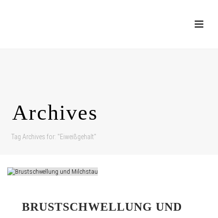
Archives
Tag Archives for: "Eiweißgehalt"
BRUSTSCHWELLUNG UND