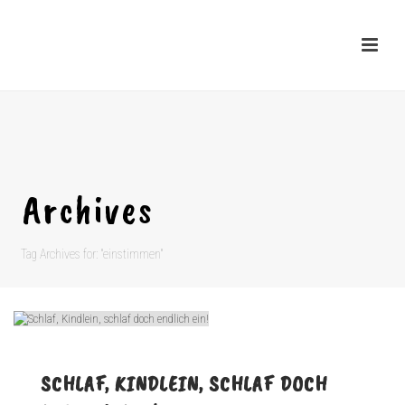
Archives
Tag Archives for: "einstimmen"
SCHLAF, KINDLEIN, SCHLAF DOCH