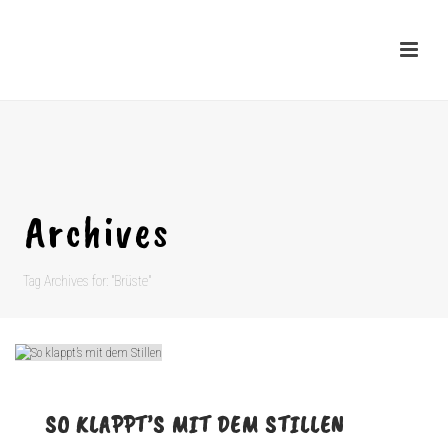
Archives
Tag Archives for: "Brüste"
SO KLAPPT’S MIT DEM STILLEN