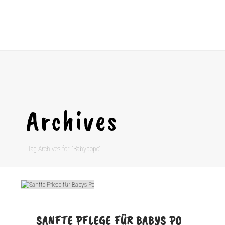
Archives
Tag Archives for: "Babypopo"
SANFTE PFLEGE FÜR BABYS PO