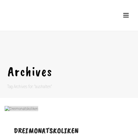
Archives
Tag Archives for: "aushalten"
DREIMONATSKOLIKEN