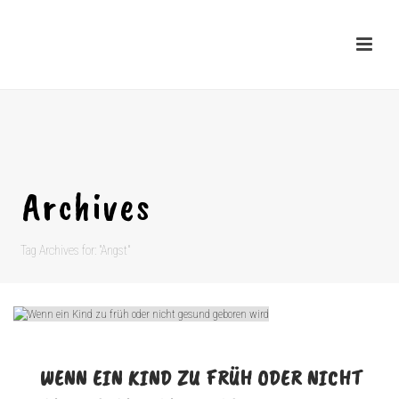
Archives
Tag Archives for: "Angst"
WENN EIN KIND ZU FRÜH ODER NICHT