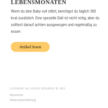
LEBENSMONATEN
Wenn du dein Baby voll stillst, benötigst du täglich 500
kcal zusätzlich. Eine spezielle Diät ist nicht nötig, aber du
solltest darauf achten ausgewogen und regelmäßig zu
essen.
Artikel lesen
COPYRIGHT ALL RIGHTS RESERVED © 2023
Impressum
Datenschutzerklärung