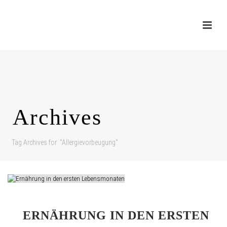
Archives
Tag Archives for: "Allergievorbeugung"
ERNÄHRUNG IN DEN ERSTEN