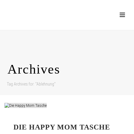
Archives
Tag Archives for: "Ablehnung"
DIE HAPPY MOM TASCHE