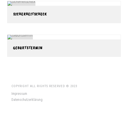
SICHERHEITSCHECK
GEBURTSTERMIN
COPYRIGHT ALL RIGHTS RESERVED © 2023
Impressum
Datenschutzerklärung