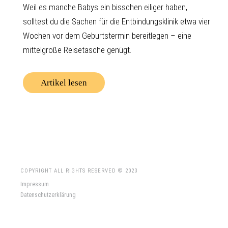
Weil es manche Babys ein bisschen eiliger haben,
solltest du die Sachen für die Entbindungsklinik etwa vier
Wochen vor dem Geburtstermin bereitlegen – eine
mittelgroße Reisetasche genügt.
Artikel lesen
COPYRIGHT ALL RIGHTS RESERVED © 2023
Impressum
Datenschutzerklärung