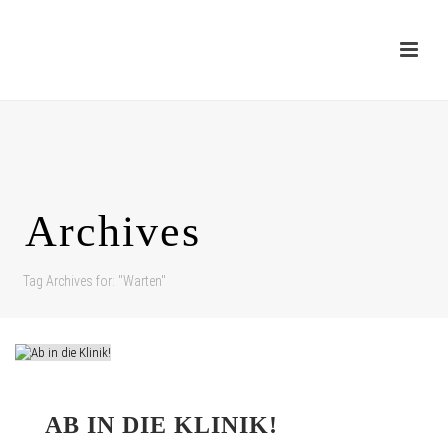
Archives
Tag Archives for: "Warten"
AB IN DIE KLINIK!