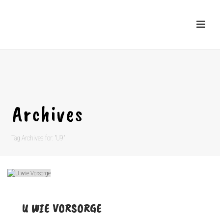
Archives
Tag Archives for: "U9"
U WIE VORSORGE