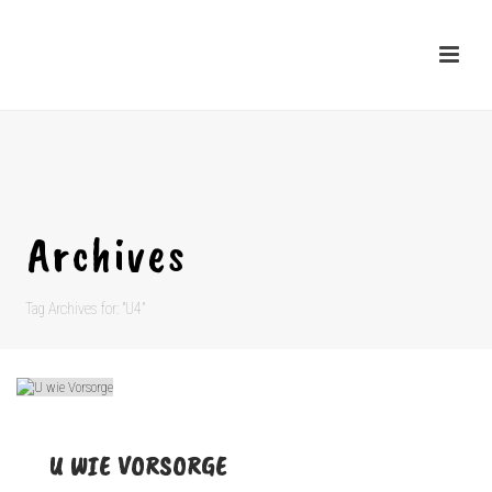
Archives
Tag Archives for: "U4"
U WIE VORSORGE