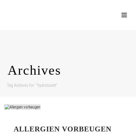
Archives
Tag Archives for: "hydrolisiert"
ALLERGIEN VORBEUGEN