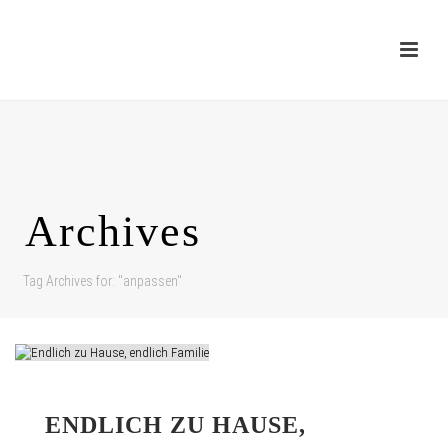
Archives
Tag Archives for: "anpassen"
ENDLICH ZU HAUSE,