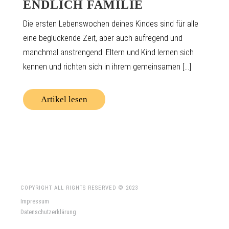
ENDLICH FAMILIE
Die ersten Lebenswochen deines Kindes sind für alle
eine beglückende Zeit, aber auch aufregend und
manchmal anstrengend. Eltern und Kind lernen sich
kennen und richten sich in ihrem gemeinsamen [...]
Artikel lesen
COPYRIGHT ALL RIGHTS RESERVED © 2023
Impressum
Datenschutzerklärung