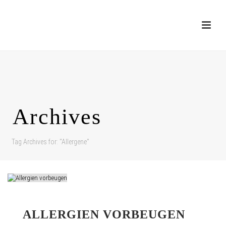
Archives
Tag Archives for: "Allergene"
ALLERGIEN VORBEUGEN